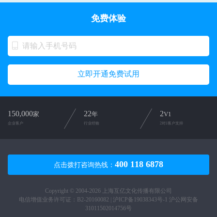
免费体验
立即开通免费试用
150,000
22
2
家
年
V1
企业客户
行业经验
2对1客户支持
400 118 6878
点击拨打咨询热线：
Copyright © 2004-2026 上海互亿文化传播有限公司
电信增值业务许可证：B2-20160082 |
沪ICP备19038343号-1
沪公网安备
31011502014756号