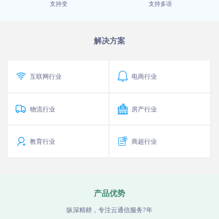
支持变
支持多语
解决方案


互联网行业
电商行业


物流行业
房产行业


教育行业
商超行业
产品优势
纵深精耕，专注云通信服务7年