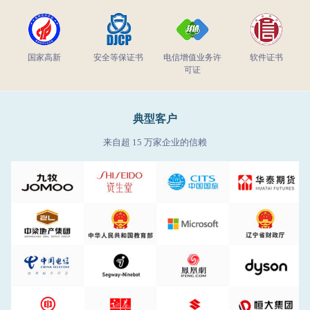
国家高新
安全等保证书
电信增值业务许
软件证书
可证
典型客户
来自超 15 万家企业的信赖